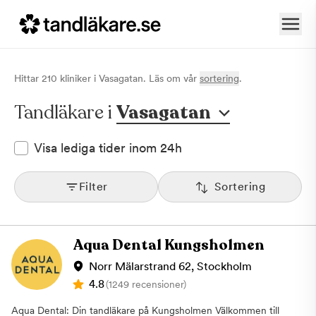
Hittar
210
klinik
er
i
Vasagatan
. Läs om vår
sortering
.
Tandläkare i
Vasagatan
Visa lediga tider inom 24h
Filter
Sortering
Aqua Dental Kungsholmen
Norr Mälarstrand 62, Stockholm
4.8
(1249 recensioner)
Aqua Dental: Din tandläkare på Kungsholmen Välkommen till