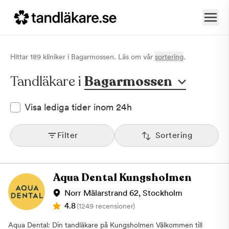
Hittar
189
klinik
er
i
Bagarmossen
. Läs om vår
sortering
.
Tandläkare i
Bagarmossen
Visa lediga tider inom 24h
Filter
Sortering
Aqua Dental Kungsholmen
Norr Mälarstrand 62, Stockholm
4.8
(1249 recensioner)
Aqua Dental: Din tandläkare på Kungsholmen Välkommen till