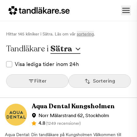
Hittar
145
klinik
er
i
Sätra
. Läs om vår
sortering
.
Tandläkare i
Sätra
Visa lediga tider inom 24h
Filter
Sortering
Aqua Dental Kungsholmen
Norr Mälarstrand 62, Stockholm
4.8
(1249 recensioner)
Aqua Dental: Din tandläkare på Kungsholmen Välkommen till