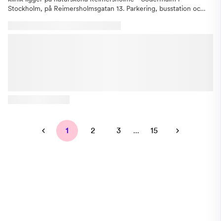
Stockholm, på Reimersholmsgatan 13. Parkering, busstation och
matvarubutik i närheten av kliniken. Vi arbetar med den
modernaste utrustningen och den senaste tekniken inom
tandvård. ReimersKliniken på Södermalm
erbjuder:TandundersökningarFörebyggande
tandvårdBehandling mot
tandlossningAkutbehandlingTandblekningAvancerade estetiska
behandlingar Om kliniken Kliniken grundades 1982 av
Tandläkare Carl-Gustaf Gyllencreutz och togs över av nya
ägare (Marc Rieke, Lars Ekdahl och Farbod Javad) hösten 2021.
Vi utför det mesta inom tandvård samt har nära samarbete med
specialister inom samtliga områden. I dagsläget har vår klinik på
Södermalm utökats till tre behandlingsrum. Boka en tid redan
1
2
3
...
15
idag! Reimerskliniken – Din tandläkare i Stockholm, på
Södermalm och Reimersholme