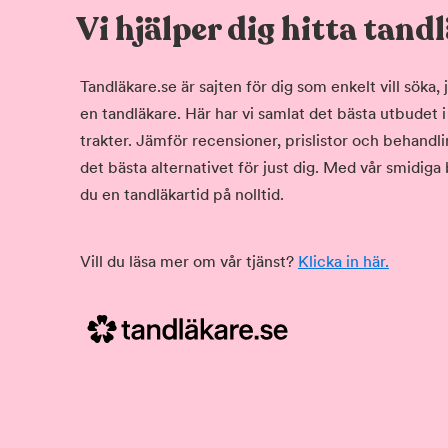
Vi hjälper dig hitta tand
Tandläkare.se är sajten för dig som enkelt vill söka
en tandläkare. Här har vi samlat det bästa utbudet 
trakter. Jämför recensioner, prislistor och behandlin
det bästa alternativet för just dig. Med vår smidiga
du en tandläkartid på nolltid.
Vill du läsa mer om vår tjänst?
Klicka in här.