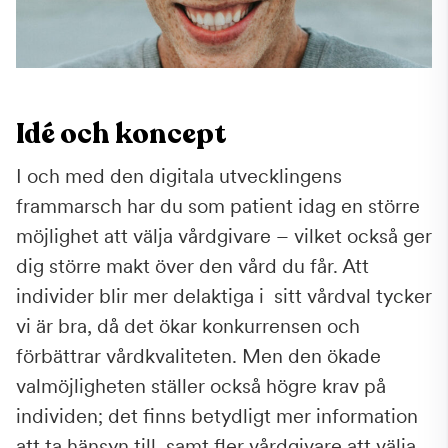
Idé och koncept
I och med den digitala utvecklingens
frammarsch har du som patient idag en större
möjlighet att välja vårdgivare – vilket också ger
dig större makt över den vård du får. Att
individer blir mer delaktiga i sitt vårdval tycker
vi är bra, då det ökar konkurrensen och
förbättrar vårdkvaliteten. Men den ökade
valmöjligheten ställer också högre krav på
individen; det finns betydligt mer information
att ta hänsyn till, samt fler vårdgivare att välja