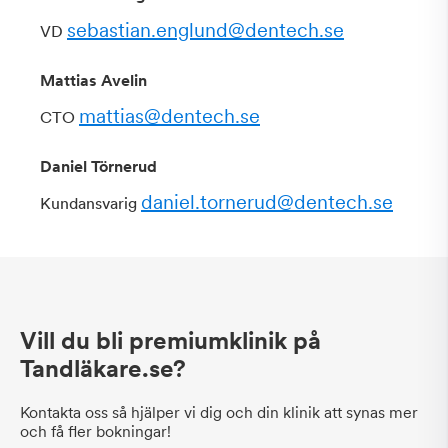
sebastian.englund@dentech.se
VD
Mattias Avelin
mattias@dentech.se
CTO
Daniel Törnerud
daniel.tornerud@dentech.se
Kundansvarig
Vill du bli premiumklinik på
Tandläkare.se?
Kontakta oss så hjälper vi dig och din klinik att synas mer
och få fler bokningar!