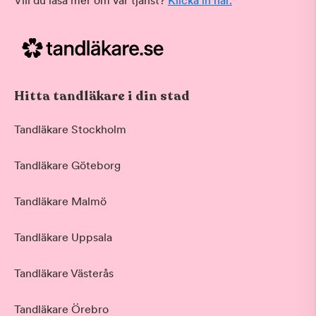
Vill du läsa mer om vår tjänst?
Klicka in här.
Hitta tandläkare i din stad
Tandläkare Stockholm
Tandläkare Göteborg
Tandläkare Malmö
Tandläkare Uppsala
Tandläkare Västerås
Tandläkare Örebro