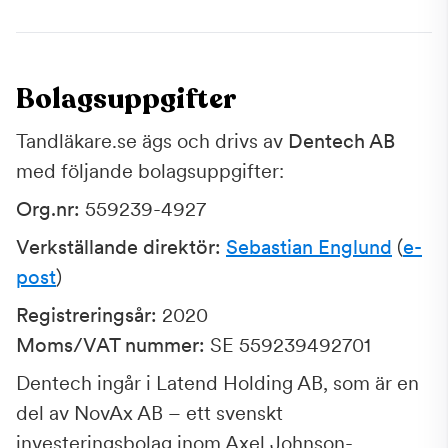
Bolagsuppgifter
Tandläkare.se ägs och drivs av
Dentech AB
med följande bolagsuppgifter:
Org.nr:
559239-4927
Verkställande direktör:
Sebastian Englund
(
e-
post
)
Registreringsår:
2020
Moms/VAT nummer:
SE 559239492701
Dentech ingår i Latend Holding AB, som är en
del av NovAx AB – ett svenskt
investeringsbolag inom Axel Johnson-