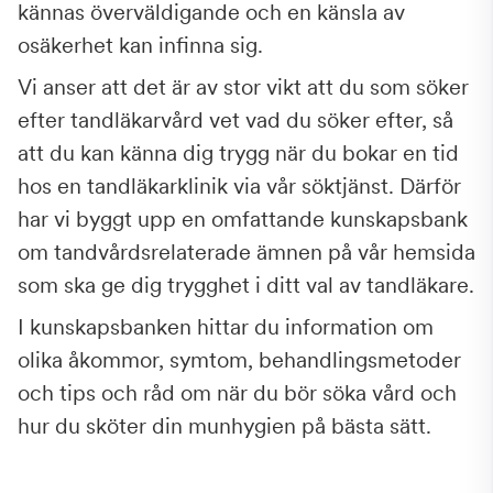
kännas överväldigande och en känsla av
osäkerhet kan infinna sig.
Vi anser att det är av stor vikt att du som söker
efter tandläkarvård vet vad du söker efter, så
att du kan känna dig trygg när du bokar en tid
hos en tandläkarklinik via vår söktjänst. Därför
har vi byggt upp en omfattande kunskapsbank
om tandvårdsrelaterade ämnen på vår hemsida
som ska ge dig trygghet i ditt val av tandläkare.
I kunskapsbanken hittar du information om
olika åkommor, symtom, behandlingsmetoder
och tips och råd om när du bör söka vård och
hur du sköter din munhygien på bästa sätt.