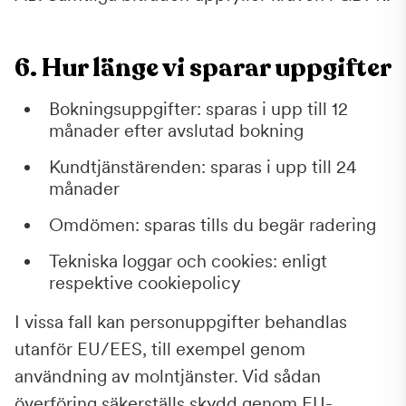
6. Hur länge vi sparar uppgifter
Bokningsuppgifter: sparas i upp till 12
månader efter avslutad bokning
Kundtjänstärenden: sparas i upp till 24
månader
Omdömen: sparas tills du begär radering
Tekniska loggar och cookies: enligt
respektive cookiepolicy
I vissa fall kan personuppgifter behandlas
utanför EU/EES, till exempel genom
användning av molntjänster. Vid sådan
överföring säkerställs skydd genom EU-