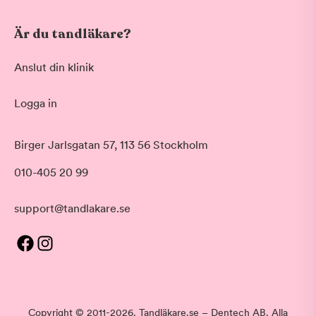
Är du tandläkare?
Anslut din klinik
Logga in
Birger Jarlsgatan 57, 113 56 Stockholm
010-405 20 99
support@tandlakare.se
Copyright © 2011-2026. Tandläkare.se – Dentech AB. Alla