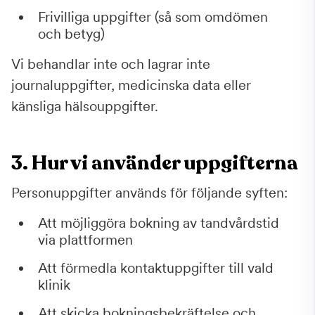
Frivilliga uppgifter (så som omdömen
och betyg)
Vi behandlar inte och lagrar inte
journaluppgifter, medicinska data eller
känsliga hälsouppgifter.
3. Hur vi använder uppgifterna
Personuppgifter används för följande syften:
Att möjliggöra bokning av tandvårdstid
via plattformen
Att förmedla kontaktuppgifter till vald
klinik
Att skicka bokningsbekräftelse och