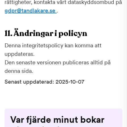
rättigheter, kontakta vårt dataskyddsombud på
gdpr@tandlakare.se
.
11. Ändringar i policyn
Denna integritetspolicy kan komma att
uppdateras.
Den senaste versionen publiceras alltid på
denna sida.
Senast uppdaterad: 2025-10-07
Var fjärde minut bokar