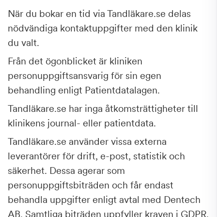
När du bokar en tid via Tandläkare.se delas
nödvändiga kontaktuppgifter med den klinik
du valt.
Från det ögonblicket är kliniken
personuppgiftsansvarig för sin egen
behandling enligt Patientdatalagen.
Tandläkare.se har inga åtkomsträttigheter till
klinikens journal- eller patientdata.
Tandläkare.se använder vissa externa
leverantörer för drift, e-post, statistik och
säkerhet. Dessa agerar som
personuppgiftsbiträden och får endast
behandla uppgifter enligt avtal med Dentech
AB. Samtliga biträden uppfyller kraven i GDPR.