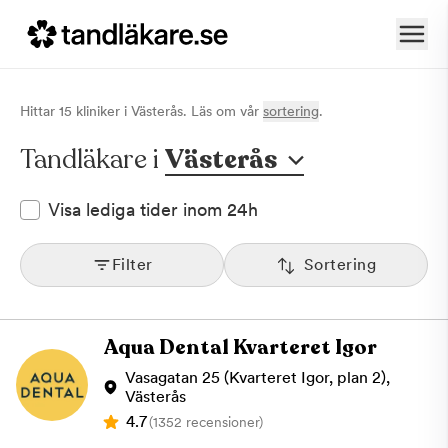
Hittar
15
klinik
er
i
Västerås
. Läs om vår
sortering
.
Tandläkare i
Västerås
Visa lediga tider inom 24h
Filter
Sortering
Aqua Dental Kvarteret Igor
Vasagatan 25 (Kvarteret Igor, plan 2),
Västerås
4.7
(1352 recensioner)