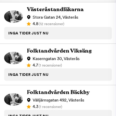
Västeråstandläkarna
Stora Gatan 24, Västerås
4.8
(12 recensioner)
INGA TIDER JUST NU
Folktandvården Viksäng
Kaserngatan 30, Västerås
4.7
(1 recensioner)
INGA TIDER JUST NU
Folktandvården Bäckby
Välljärnsgatan 492, Västerås
4.3
(1 recensioner)
INGA TIDER JUST NU