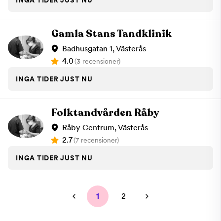
Gamla Stans Tandklinik
Badhusgatan 1, Västerås
4.0
(3 recensioner)
INGA TIDER JUST NU
Folktandvården Råby
Råby Centrum, Västerås
2.7
(7 recensioner)
INGA TIDER JUST NU
1
2