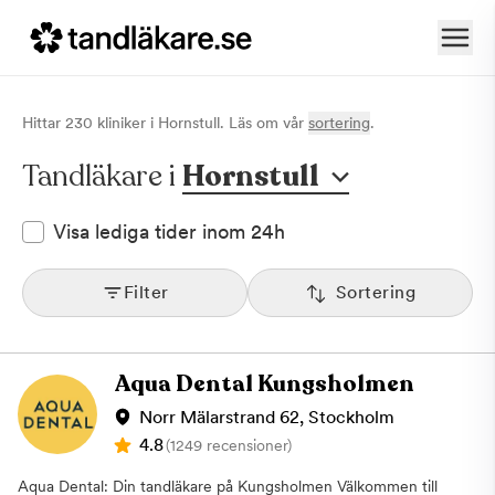
Hittar
230
klinik
er
i
Hornstull
. Läs om vår
sortering
.
Tandläkare i
Hornstull
Visa lediga tider inom 24h
Filter
Sortering
Aqua Dental Kungsholmen
Norr Mälarstrand 62, Stockholm
4.8
(1249 recensioner)
Aqua Dental: Din tandläkare på Kungsholmen Välkommen till