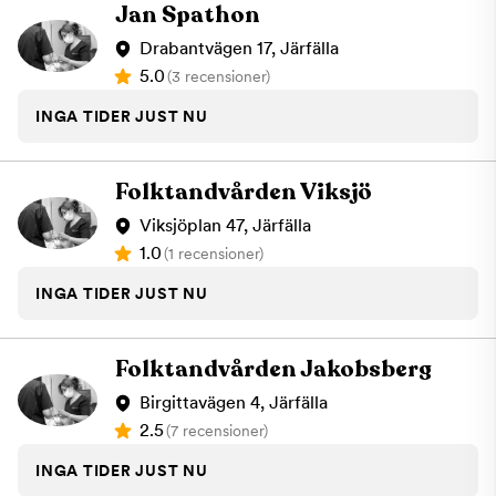
Jan Spathon
Drabantvägen 17, Järfälla
5.0
(3 recensioner)
INGA TIDER JUST NU
Folktandvården Viksjö
Viksjöplan 47, Järfälla
1.0
(1 recensioner)
INGA TIDER JUST NU
Folktandvården Jakobsberg
Birgittavägen 4, Järfälla
2.5
(7 recensioner)
INGA TIDER JUST NU