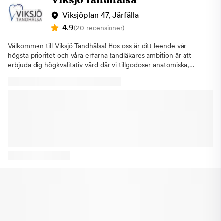
Viksjö Tandhälsa
behov. Varför välja Ahident? Professionell och personlig
tandvårdTrygg miljö för hela familjenTidsbokning online & snabb
Viksjöplan 47, Järfälla
serviceKonkurrenskraftiga priser & möjlighet till delbetalning
4.9
(20 recensioner)
Boka tid redan idag och upplev skillnaden hos Ahident – där din
munhälsa är vår prioritet.
Välkommen till Viksjö Tandhälsa! Hos oss är ditt leende vår
högsta prioritet och våra erfarna tandläkares ambition är att
erbjuda dig högkvalitativ vård där vi tillgodoser anatomiska,
funktionella och estetiska aspekterna som tandvården kräver i
varje enskilt fall. Vi har en kombinerad erfarenhet av
tandvårdens alla delar, från basal oral hygien till
implantatbehandling. Vi utför även avancerade protetiska
arbeten i nära samarbete med våra tandtekniker för optimal
precision. Oavsett om du är här för en regelbunden kontroll,
tandrengöring eller någon specifik behandling, kan du känna
dig trygg i våra kunniga händer. Vi strävar efter att skapa en
avslappnad och vänlig miljö för dig, där du kan känna dig
bekväm och väl omhändertagen. Varmt välkommen!