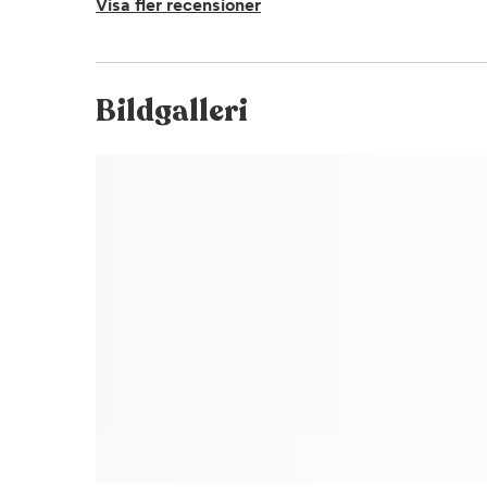
Visa fler recensioner
Bildgalleri