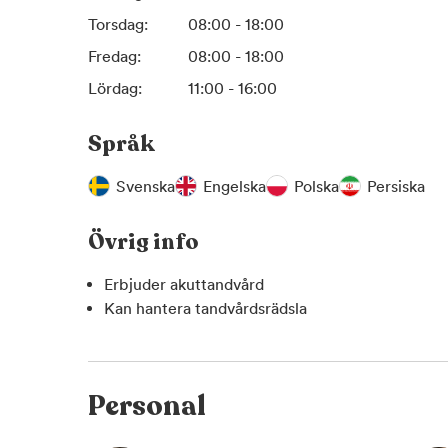
Torsdag:
08:00 - 18:00
Fredag:
08:00 - 18:00
Lördag:
11:00 - 16:00
Språk
Svenska
Engelska
Polska
Persiska
Övrig info
Erbjuder akuttandvård
Kan hantera tandvårdsrädsla
Personal