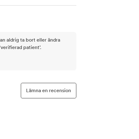
kan aldrig ta bort eller ändra
rifierad patient’.
Lämna en recension