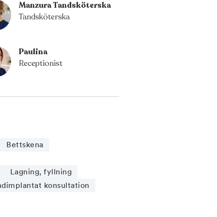
Manzura Tandsköterska
Tandsköterska
Paulina
Receptionist
Bettskena
Lagning, fyllning
ndimplantat konsultation