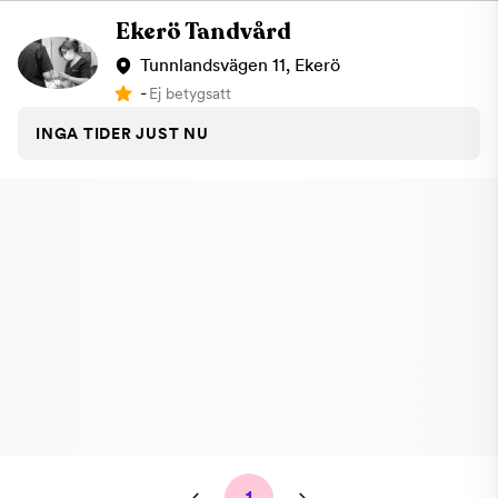
Ekerö Tandvård
Tunnlandsvägen 11, Ekerö
-
Ej betygsatt
INGA TIDER JUST NU
1