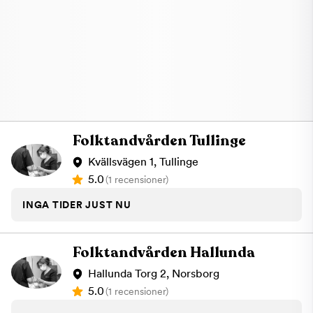
Folktandvården Tullinge
Kvällsvägen 1, Tullinge
5.0
(1 recensioner)
INGA TIDER JUST NU
Folktandvården Hallunda
Hallunda Torg 2, Norsborg
5.0
(1 recensioner)