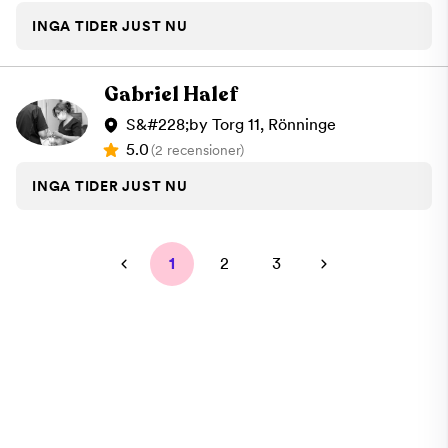
INGA TIDER JUST NU
Gabriel Halef
S&#228;by Torg 11, Rönninge
5.0
(2 recensioner)
INGA TIDER JUST NU
1
2
3