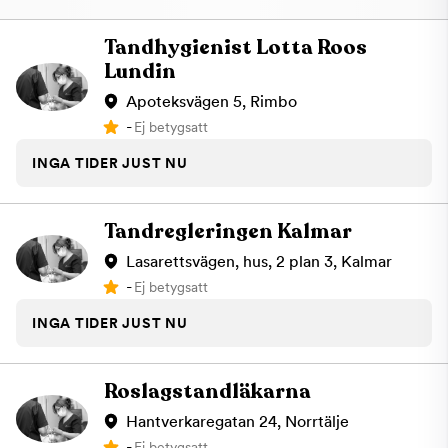
Tandhygienist Lotta Roos
Lundin
Apoteksvägen 5, Rimbo
-
Ej betygsatt
INGA TIDER JUST NU
Tandregleringen Kalmar
Lasarettsvägen, hus, 2 plan 3, Kalmar
-
Ej betygsatt
INGA TIDER JUST NU
Roslagstandläkarna
Hantverkaregatan 24, Norrtälje
-
Ej betygsatt