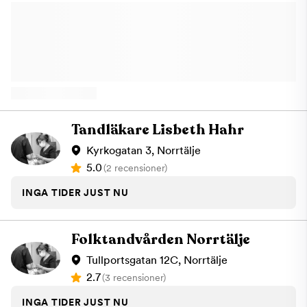
kroppen! Vi kan även hjälpa dig med akuta behov.
Tandläkare Lisbeth Hahr
Kyrkogatan 3, Norrtälje
5.0
(2 recensioner)
INGA TIDER JUST NU
Folktandvården Norrtälje
Tullportsgatan 12C, Norrtälje
2.7
(3 recensioner)
INGA TIDER JUST NU