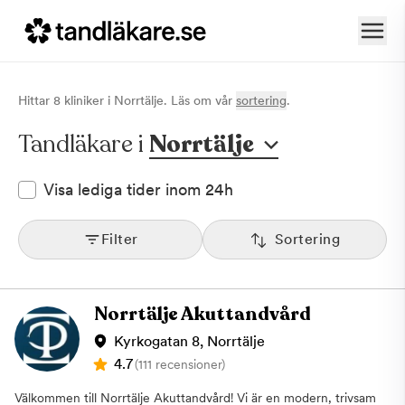
Hittar
8
klinik
er
i
Norrtälje
. Läs om vår
sortering
.
Tandläkare i
Norrtälje
Visa lediga tider inom 24h
Filter
Sortering
Norrtälje Akuttandvård
Kyrkogatan 8, Norrtälje
4.7
(111 recensioner)
Välkommen till Norrtälje Akuttandvård! Vi är en modern, trivsam