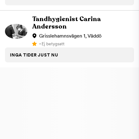
Tandhygienist Carina
Andersson
Grisslehamnsvägen 1, Väddö
-
Ej betygsatt
INGA TIDER JUST NU