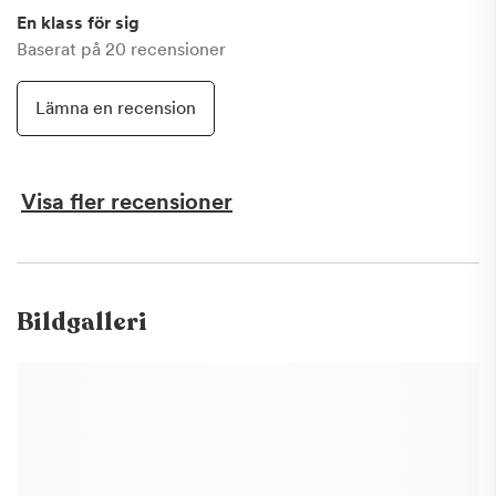
En klass för sig
Baserat på
20
recensioner
Lämna en recension
Visa fler recensioner
Bildgalleri