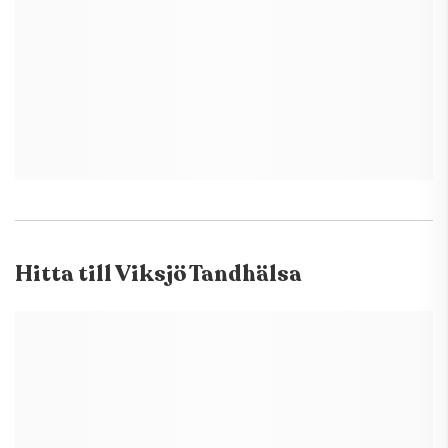
Hitta till
Viksjö Tandhälsa