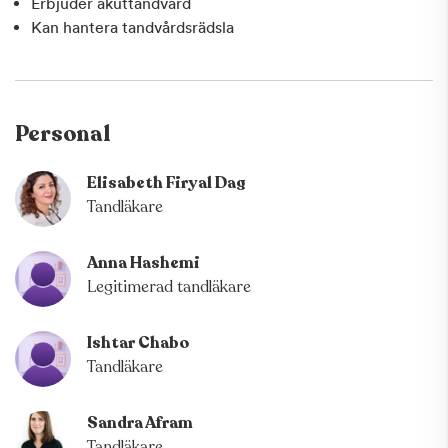
Erbjuder akuttandvård
Kan hantera tandvårdsrädsla
Personal
Elisabeth Firyal Dag
Tandläkare
Anna Hashemi
Legitimerad tandläkare
Ishtar Chabo
Tandläkare
Sandra Afram
Tandläkare