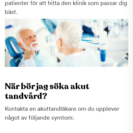
patienter för att hitta den klinik som passar dig
bäst.
När bör jag söka akut
tandvård?
Kontakta en akuttandläkare om du upplever
något av följande symtom: