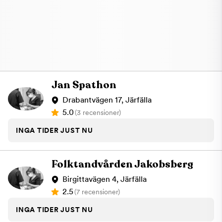
Jan Spathon
Drabantvägen 17, Järfälla
5.0
(3 recensioner)
INGA TIDER JUST NU
Folktandvården Jakobsberg
Birgittavägen 4, Järfälla
2.5
(7 recensioner)
INGA TIDER JUST NU