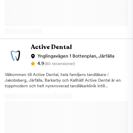
alla. Några av behandlingarna som vi utför
är:AllmäntandvårdEstetisk
tandvårdImplantatbehandlingarTandblekningAkuttandvårdBarn-
och ungdomstandvårdRotfyllningar under
mikroskopLagningarSkal fasaderKronor och broar Vi är anslutna
till Försäkringskassan. Varmt välkommen till oss på Tandea
Barkarby i Järfälla för att få den tandvård du förtjänar!
Active Dental
Ynglingavägen 1 Bottenplan, Järfälla
4.9
(80 recensioner)
Välkommen till Active Dental, hela familjens tandläkare i
Jakobsberg, Järfälla, Barkarby och Kallhäll! Active Dental är en
toppmodern och helt nyrenoverad tandläkarklinik intill
Jakobsbergs centrum på Ynglingavägen 1 i Järfälla. Precis
utanför Jakobsbergs pendeltågsstation ligger vår trivsamma
klinik med den senaste utrustningen och tekniken. Här
välkomnas hela familjen. Vi erbjuder behandlingar som:Akut
tandvård, vid akuta tandproblem som tandvärk eller
tandskadorTandimplantat, vid förlust av en eller flera tänder
Rotfyllning, när tandens nerver blivit infekterade eller
blottlagdaTandreglering, (Invisalign – osynlig tandställning). Just