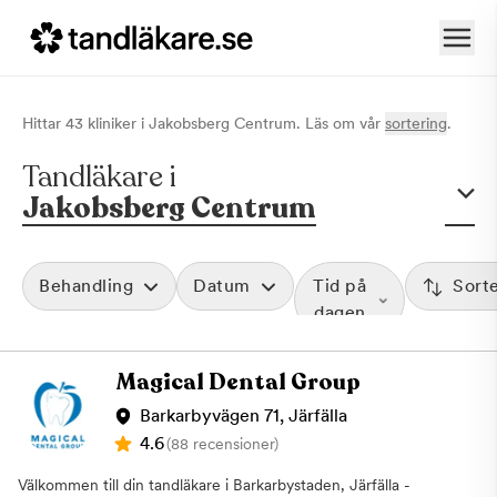
Hittar
43
klinik
er
i
Jakobsberg Centrum
. Läs om vår
sortering
.
Tandläkare i
Jakobsberg Centrum
Behandling
Datum
Tid på
Sort
dagen
Magical Dental Group
Barkarbyvägen 71, Järfälla
4.6
(88 recensioner)
Välkommen till din tandläkare i Barkarbystaden, Järfälla -