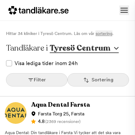
Hittar
34
klinik
er
i
Tyresö Centrum
. Läs om vår
sortering
.
Tandläkare i
Tyresö Centrum
Visa lediga tider inom 24h
Filter
Sortering
Aqua Dental Farsta
Farsta Torg 25, Farsta
4.8
(2369 recensioner)
Aqua Dental: Din tandläkare i Farsta Vi tycker att det ska vara