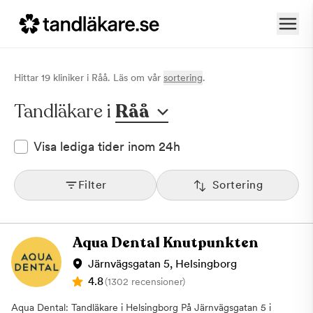
Hittar
19
klinik
er
i
Råå
. Läs om vår
sortering
.
Tandläkare i
Råå
Visa lediga tider inom 24h
Filter
Sortering
Aqua Dental Knutpunkten
Järnvägsgatan 5, Helsingborg
4.8
(1302 recensioner)
Aqua Dental: Tandläkare i Helsingborg På Järnvägsgatan 5 i