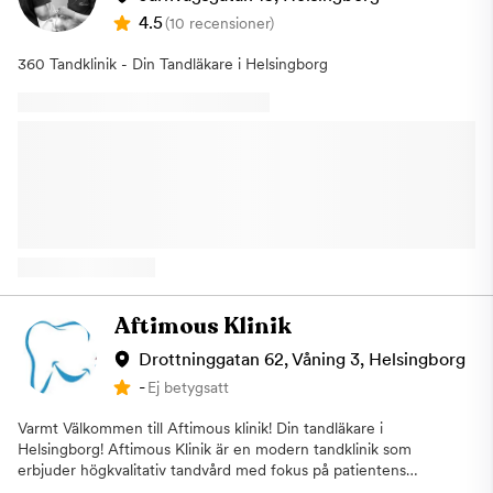
4.5
(10 recensioner)
360 Tandklinik - Din Tandläkare i Helsingborg
Aftimous Klinik
Drottninggatan 62, Våning 3, Helsingborg
-
Ej betygsatt
Varmt Välkommen till Aftimous klinik! Din tandläkare i
Helsingborg! Aftimous Klinik är en modern tandklinik som
erbjuder högkvalitativ tandvård med fokus på patientens
komfort och välbefinnande. Vårt erfarna team använder den