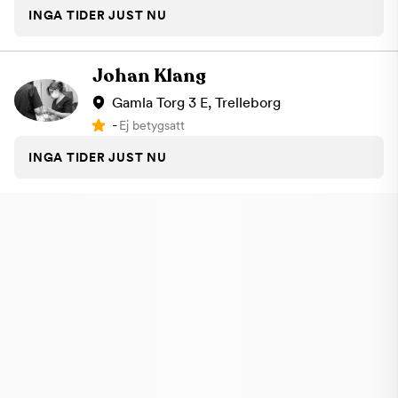
INGA TIDER JUST NU
Johan Klang
Gamla Torg 3 E, Trelleborg
-
Ej betygsatt
INGA TIDER JUST NU