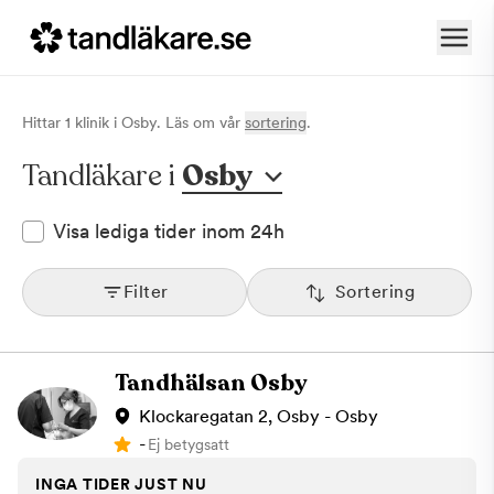
Hittar
1
klinik
i
Osby
. Läs om vår
sortering
.
Tandläkare i
Osby
Visa lediga tider inom 24h
Filter
Sortering
Tandhälsan Osby
Klockaregatan 2, Osby - Osby
-
Ej betygsatt
INGA TIDER JUST NU