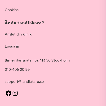
Cookies
Är du tandläkare?
Anslut din klinik
Logga in
Birger Jarlsgatan 57, 113 56 Stockholm
010-405 20 99
support@tandlakare.se