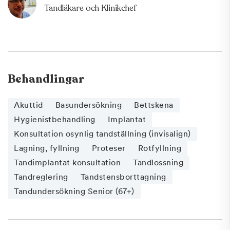
Tandläkare och Klinikchef
Behandlingar
Akuttid
Basundersökning
Bettskena
Hygienistbehandling
Implantat
Konsultation osynlig tandställning (invisalign)
Lagning, fyllning
Proteser
Rotfyllning
Tandimplantat konsultation
Tandlossning
Tandreglering
Tandstensborttagning
Tandundersökning Senior (67+)