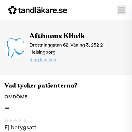
Aftimous Klinik
Drottninggatan 62, Våning 3
,
252 21
Helsingborg
Ring kliniken
Vad tycker patienterna?
OMDÖME
-
Ej betygsatt