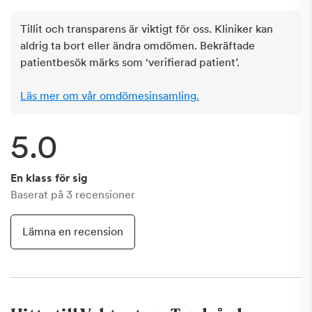
Tillit och transparens är viktigt för oss. Kliniker kan
aldrig ta bort eller ändra omdömen. Bekräftade
patientbesök märks som ‘verifierad patient’.
Läs mer om vår omdömesinsamling.
5.0
En klass för sig
Baserat på
3
recensioner
Lämna en recension