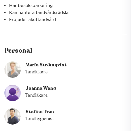
Har besöksparkering
Kan hantera tandvårdsrädsla
Erbjuder akuttandvård
Personal
Maria Strömqvist
Tandläkare
Joanna Wang
Tandläkare
Staffan Tran
Tandhygienist