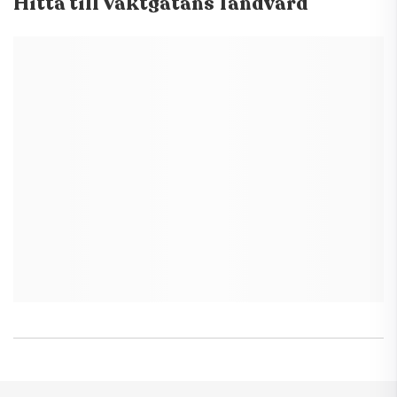
Hitta till
Vaktgatans Tandvård