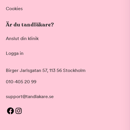
Cookies
Är du tandläkare?
Anslut din klinik
Logga in
Birger Jarlsgatan 57, 113 56 Stockholm
010-405 20 99
support@tandlakare.se