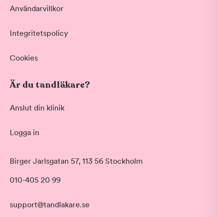
Användarvillkor
Integritetspolicy
Cookies
Är du tandläkare?
Anslut din klinik
Logga in
Birger Jarlsgatan 57, 113 56 Stockholm
010-405 20 99
support@tandlakare.se