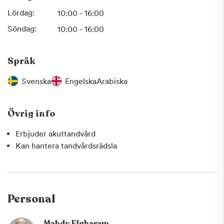
Lördag:
10:00 - 16:00
Söndag:
10:00 - 16:00
Språk
Svenska
Engelska
Arabiska
Övrig info
Erbjuder akuttandvård
Kan hantera tandvårdsrädsla
Personal
Mahdy Elgharam