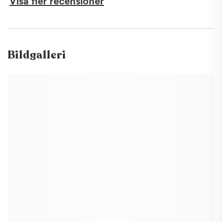
Visa fler recensioner
Bildgalleri