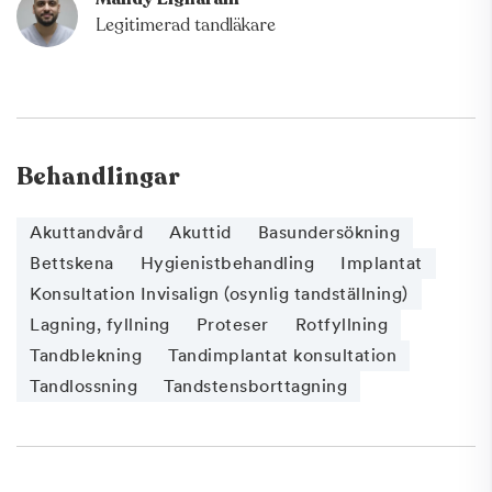
Legitimerad tandläkare
Behandlingar
Akuttandvård
Akuttid
Basundersökning
Bettskena
Hygienistbehandling
Implantat
Konsultation Invisalign (osynlig tandställning)
Lagning, fyllning
Proteser
Rotfyllning
Tandblekning
Tandimplantat konsultation
Tandlossning
Tandstensborttagning