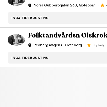
Norra Gubberogatan 23B, Göteborg
INGA TIDER JUST NU
Folktandvården Olskro
-
Redbergsvägen 6, Göteborg
Ej betyg
INGA TIDER JUST NU