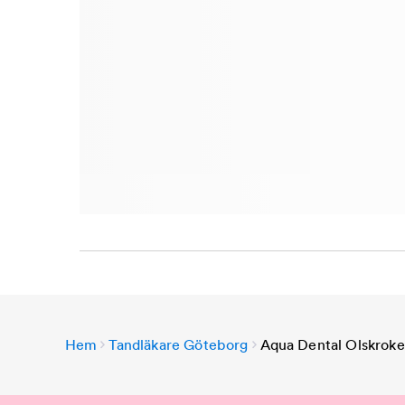
Hem
Tandläkare Göteborg
Aqua Dental Olskrok