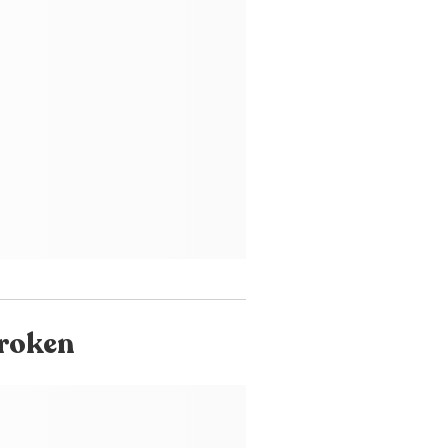
kroken