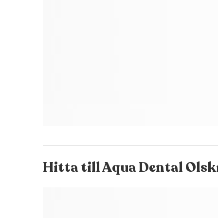
Hitta till
Aqua Dental Ols