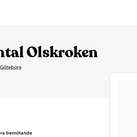
tal Olskroken
Göteborg
ra bemötande