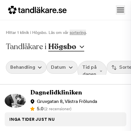
Hittar
1
klinik
i
Högsbo
. Läs om vår
sortering
.
Tandläkare i
Högsbo
Behandling
Datum
Tid på
Sort
dagen
Dagnelidkliniken
Gruvgatan 8, Västra Frölunda
5.0
(2 recensioner)
INGA TIDER JUST NU