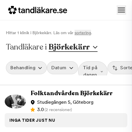
Hittar
1
klinik
i
Björkekärr
. Läs om vår
sortering
.
Tandläkare i
Björkekärr
Behandling
Datum
Tid på
Sort
dagen
Folktandvården Björkekärr
Studiegången 5, Göteborg
3.0
(2 recensioner)
INGA TIDER JUST NU