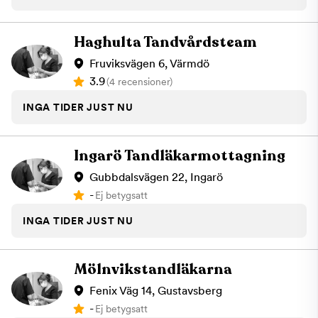
Haghulta Tandvårdsteam
Fruviksvägen 6, Värmdö
3.9
(4 recensioner)
INGA TIDER JUST NU
Ingarö Tandläkarmottagning
Gubbdalsvägen 22, Ingarö
-
Ej betygsatt
INGA TIDER JUST NU
Mölnvikstandläkarna
Fenix Väg 14, Gustavsberg
-
Ej betygsatt