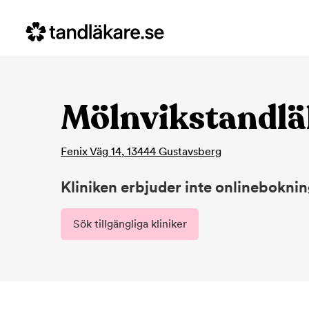
Mölnvikstandl
Fenix Väg 14
,
13444
Gustavsberg
Kliniken erbjuder inte onlinebokni
Sök tillgängliga kliniker