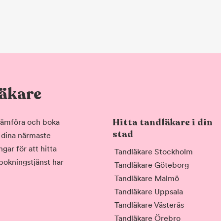
läkare
Hitta tandläkare i din
, jämföra och boka
stad
i dina närmaste
gar för att hitta
Tandläkare Stockholm
 bokningstjänst har
Tandläkare Göteborg
Tandläkare Malmö
Tandläkare Uppsala
Tandläkare Västerås
Tandläkare Örebro