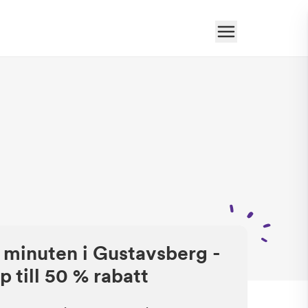
a minuten i Gustavsberg -
p till 50 % rabatt