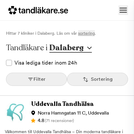
Hittar
7
klinik
er
i
Dalaberg
. Läs om vår
sortering
.
Tandläkare i
Dalaberg
Visa lediga tider inom 24h
Filter
Sortering
Uddevalla Tandhälsa
Norra Hamngatan 11 C, Uddevalla
4.8
(71 recensioner)
Välkommen till Uddevalla Tandhälsa – Din moderna tandläkare i