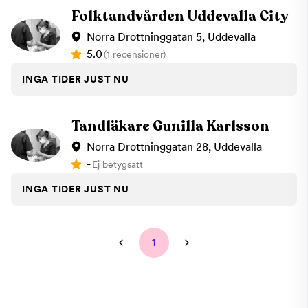
Folktandvården Uddevalla City
Norra Drottninggatan 5, Uddevalla
5.0
(1 recensioner)
INGA TIDER JUST NU
Tandläkare Gunilla Karlsson
Norra Drottninggatan 28, Uddevalla
-
Ej betygsatt
INGA TIDER JUST NU
1