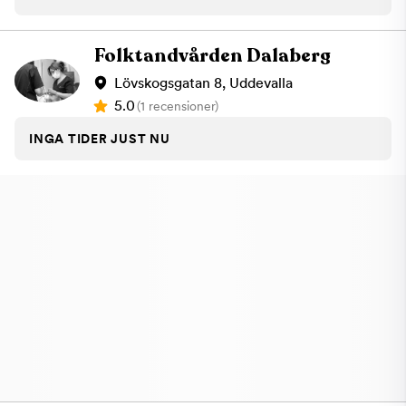
Folktandvården Dalaberg
Lövskogsgatan 8, Uddevalla
5.0
(1 recensioner)
INGA TIDER JUST NU