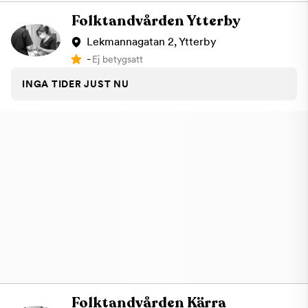
Folktandvården Ytterby
Lekmannagatan 2, Ytterby
-
Ej betygsatt
INGA TIDER JUST NU
Folktandvården Kärra