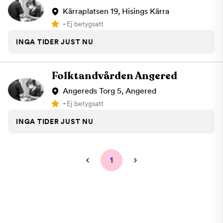
Kärraplatsen 19, Hisings Kärra
-
Ej betygsatt
INGA TIDER JUST NU
Folktandvården Angered
Angereds Torg 5, Angered
-
Ej betygsatt
INGA TIDER JUST NU
1