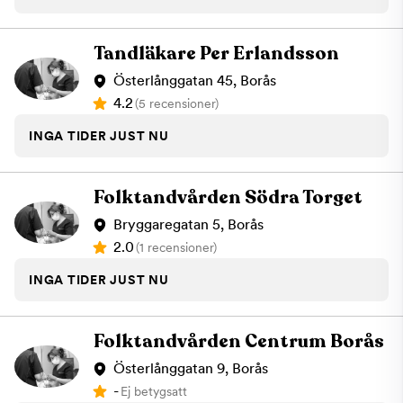
Tandläkare Per Erlandsson
Österlånggatan 45, Borås
4.2
(5 recensioner)
INGA TIDER JUST NU
Folktandvården Södra Torget
Bryggaregatan 5, Borås
2.0
(1 recensioner)
INGA TIDER JUST NU
Folktandvården Centrum Borås
Österlånggatan 9, Borås
-
Ej betygsatt