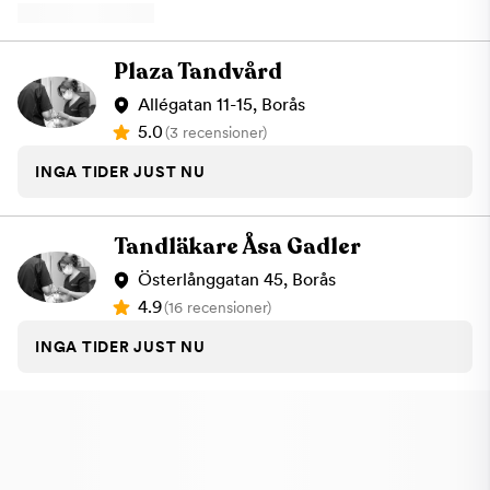
Plaza Tandvård
Allégatan 11-15, Borås
5.0
(3 recensioner)
INGA TIDER JUST NU
Tandläkare Åsa Gadler
Österlånggatan 45, Borås
4.9
(16 recensioner)
INGA TIDER JUST NU