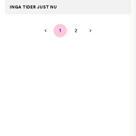
INGA TIDER JUST NU
1
2