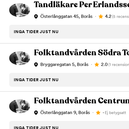
Tandläkare Per Erlandss
4.2
Österlånggatan 45, Borås
(5 recens
INGA TIDER JUST NU
Folktandvården Södra T
2.0
Bryggaregatan 5, Borås
(1 recension
INGA TIDER JUST NU
Folktandvården Centru
-
Österlånggatan 9, Borås
Ej betygsatt
INGA TIDER JUST NU