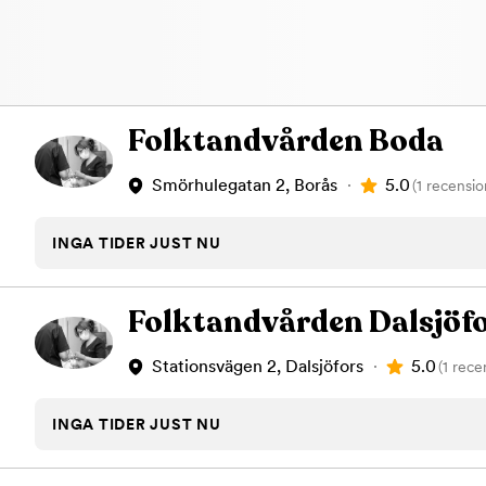
Folktandvården Boda
5.0
Smörhulegatan 2, Borås
(1 recensio
INGA TIDER JUST NU
Folktandvården Dalsjöf
5.0
Stationsvägen 2, Dalsjöfors
(1 rece
INGA TIDER JUST NU