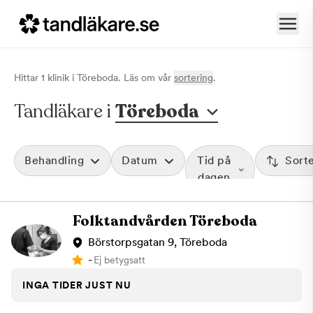
Hittar
1
klinik
i
Töreboda
. Läs om vår
sortering
.
Tandläkare i
Töreboda
Behandling
Datum
Tid på
Sort
dagen
Folktandvården Töreboda
Börstorpsgatan 9, Töreboda
-
Ej betygsatt
INGA TIDER JUST NU