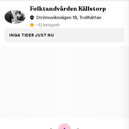
Folktandvården Källstorp
Strömsviksvägen 18, Trollhättan
-
Ej betygsatt
INGA TIDER JUST NU