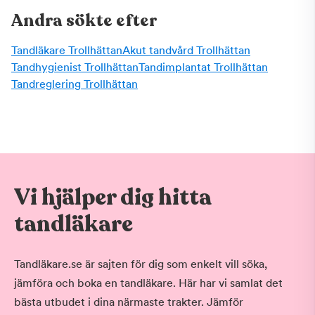
Andra sökte efter
Tandläkare Trollhättan
Akut tandvård Trollhättan
Tandhygienist Trollhättan
Tandimplantat Trollhättan
Tandreglering Trollhättan
Vi hjälper dig hitta
tandläkare
Tandläkare.se är sajten för dig som enkelt vill söka,
jämföra och boka en tandläkare. Här har vi samlat det
bästa utbudet i dina närmaste trakter. Jämför