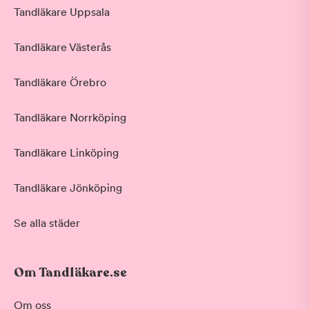
Tandläkare Uppsala
Tandläkare Västerås
Tandläkare Örebro
Tandläkare Norrköping
Tandläkare Linköping
Tandläkare Jönköping
Se alla städer
Om Tandläkare.se
Behandling
Om oss