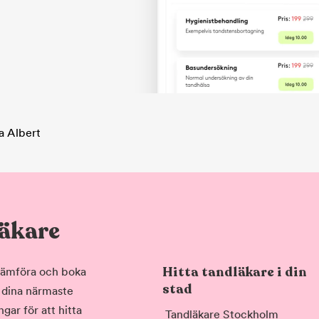
a Albert
läkare
Hitta tandläkare i din
, jämföra och boka
stad
i dina närmaste
gar för att hitta
Tandläkare Stockholm