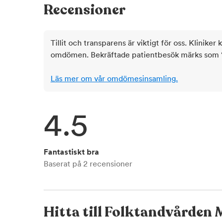
Recensioner
Tillit och transparens är viktigt för oss. Kliniker 
omdömen. Bekräftade patientbesök märks som ‘ve
Läs mer om vår omdömesinsamling.
4.5
Fantastiskt bra
Baserat på
2
recensioner
Hitta till
Folktandvården M