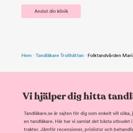
Anslut din klinik
Hem
Tandläkare Trollhättan
Folktandvården Mari
Vi hjälper dig hitta tand
Tandläkare.se är sajten för dig som enkelt vill söka
en tandläkare. Här har vi samlat det bästa utbudet 
trakter. Jämför recensioner, prislistor och behandlin