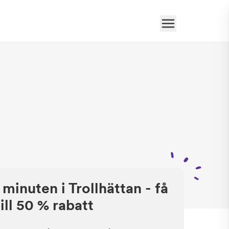
 minuten i Trollhättan - få
ill 50 % rabatt