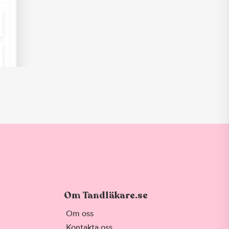
Om Tandläkare.se
Om oss
Kontakta oss