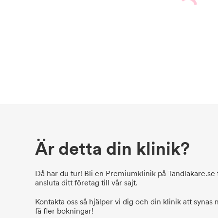
Är detta din klinik?
Då har du tur! Bli en Premiumklinik på Tandlakare.se f
ansluta ditt företag till vår sajt.
Kontakta oss så hjälper vi dig och din klinik att synas
få fler bokningar!