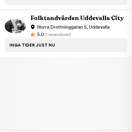
Folktandvården Uddevalla City
Norra Drottninggatan 5, Uddevalla
5.0
(1 recensioner)
INGA TIDER JUST NU