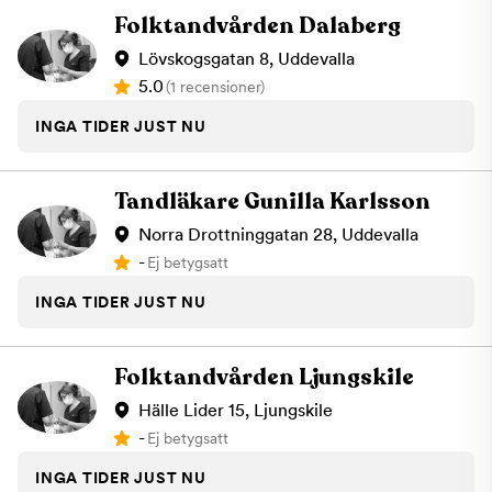
Folktandvården Dalaberg
Lövskogsgatan 8, Uddevalla
5.0
(1 recensioner)
INGA TIDER JUST NU
Tandläkare Gunilla Karlsson
Norra Drottninggatan 28, Uddevalla
-
Ej betygsatt
INGA TIDER JUST NU
Folktandvården Ljungskile
Hälle Lider 15, Ljungskile
-
Ej betygsatt
INGA TIDER JUST NU