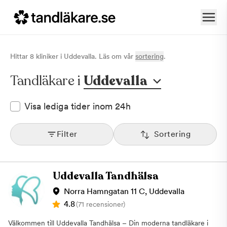
Hittar
8
klinik
er
i
Uddevalla
. Läs om vår
sortering
.
Tandläkare i
Uddevalla
Visa lediga tider inom 24h
Filter
Sortering
Uddevalla Tandhälsa
Norra Hamngatan 11 C, Uddevalla
4.8
(71 recensioner)
Välkommen till Uddevalla Tandhälsa – Din moderna tandläkare i