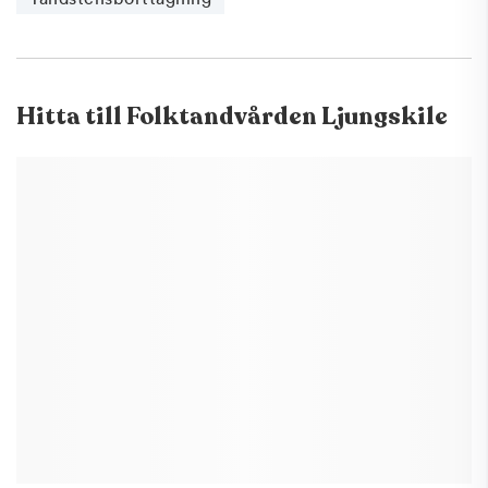
Hitta till
Folktandvården Ljungskile