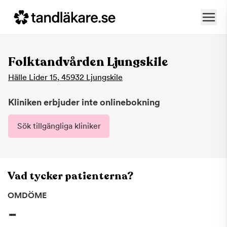
Folktandvården Ljungskile
Hälle Lider 15
,
45932
Ljungskile
Kliniken erbjuder inte onlinebokning
Sök tillgängliga kliniker
Vad tycker patienterna?
OMDÖME
-