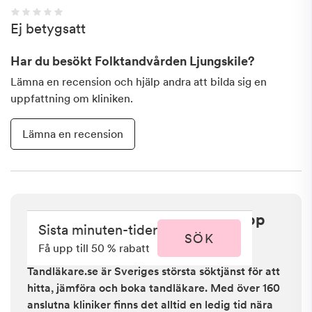
Ej betygsatt
Har du besökt
Folktandvården Ljungskile
?
Lämna en recension och hjälp andra att bilda sig en
uppfattning om kliniken.
Lämna en recension
Sista minuten i Ljungskile - få upp
Sista minuten-tider
till 50 % rabatt
SÖK
Få upp till 50 % rabatt
Tandläkare.se är Sveriges största söktjänst för att
hitta, jämföra och boka tandläkare. Med över 160
anslutna kliniker finns det alltid en ledig tid nära