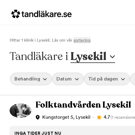
Hittar
1
klinik
i
Lysekil
. Läs om vår
sortering
.
Tandläkare i
Lysekil
Behandling
Datum
Tid på dagen
Akut tandvård
Morgon
Folktandvården Lysekil
Vid värk, olyckor och akuta besvär
Före klockan 09
Rensa
Basundersökning
Förmiddag
Grundlig kontroll av tänder och tandkött
Klockan 09:00 - 
4.7
Kungstorget 5, Lysekil
(1 recensione
Hygienistbehandling
Eftermiddag
Professionell rengöring och puts
Klockan 12:00 - 1
INGA TIDER JUST NU