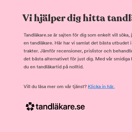
Vi hjälper dig hitta tand
Tandläkare.se är sajten för dig som enkelt vill söka
en tandläkare. Här har vi samlat det bästa utbudet 
trakter. Jämför recensioner, prislistor och behandlin
det bästa alternativet för just dig. Med vår smidiga
du en tandläkartid på nolltid.
Vill du läsa mer om vår tjänst?
Klicka in här.