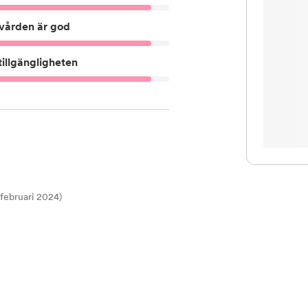
vården är god
illgängligheten
t februari 2024)