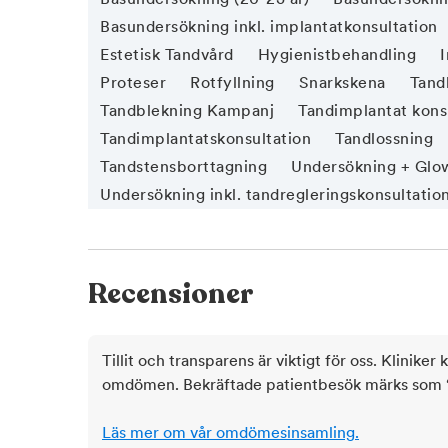
Basundersökning inkl. implantatkonsultation
Estetisk Tandvård
Hygienistbehandling
Proteser
Rotfyllning
Snarkskena
Tand
Tandblekning Kampanj
Tandimplantat kons
Tandimplantatskonsultation
Tandlossning
Tandstensborttagning
Undersökning + Glo
Undersökning inkl. tandregleringskonsultatio
Recensioner
Tillit och transparens är viktigt för oss. Kliniker 
omdömen. Bekräftade patientbesök märks som ‘ve
Läs mer om vår omdömesinsamling.