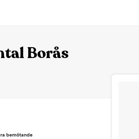
tal Borås
ra bemötande