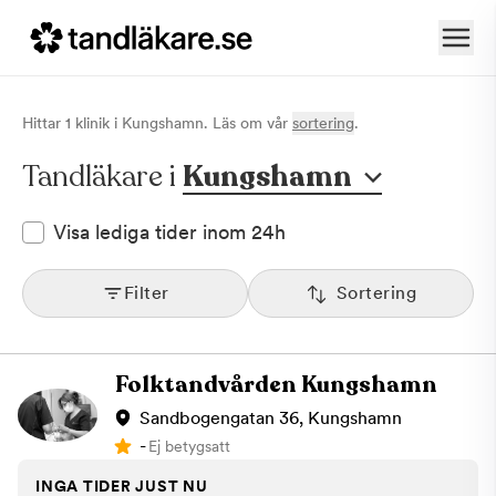
Hittar
1
klinik
i
Kungshamn
. Läs om vår
sortering
.
Tandläkare i
Kungshamn
Visa lediga tider inom 24h
Filter
Sortering
Folktandvården Kungshamn
Sandbogengatan 36, Kungshamn
-
Ej betygsatt
INGA TIDER JUST NU