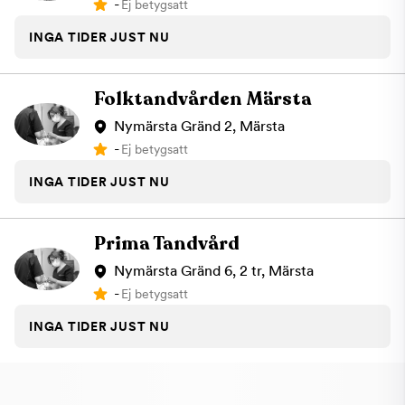
-
Ej betygsatt
INGA TIDER JUST NU
Folktandvården Märsta
Nymärsta Gränd 2, Märsta
-
Ej betygsatt
INGA TIDER JUST NU
Prima Tandvård
Nymärsta Gränd 6, 2 tr, Märsta
-
Ej betygsatt
INGA TIDER JUST NU