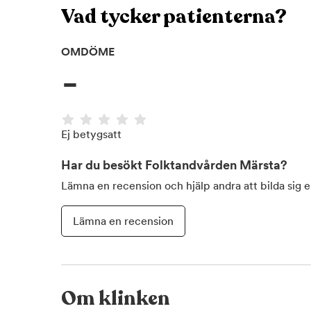
Vad tycker patienterna?
OMDÖME
-
Ej betygsatt
Har du besökt
Folktandvården Märsta
?
Lämna en recension och hjälp andra att bilda sig 
Lämna en recension
Om klinken