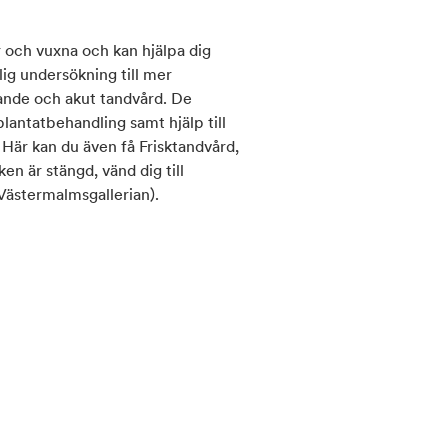
och vuxna och kan hjälpa dig
ig undersökning till mer
ande och akut tandvård. De
lantatbehandling samt hjälp till
 Här kan du även få Frisktandvård,
iken är stängd, vänd dig till
Västermalmsgallerian).