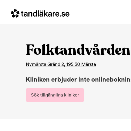
Folktandvården
Nymärsta Gränd 2
,
195 30
Märsta
Kliniken erbjuder inte onlinebokni
Sök tillgängliga kliniker