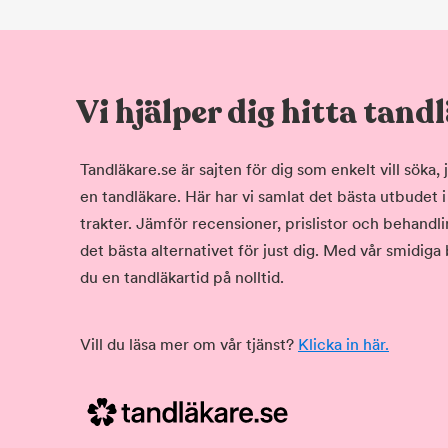
Vi hjälper dig hitta tand
Tandläkare.se är sajten för dig som enkelt vill söka
en tandläkare. Här har vi samlat det bästa utbudet 
trakter. Jämför recensioner, prislistor och behandlin
det bästa alternativet för just dig. Med vår smidiga
du en tandläkartid på nolltid.
Vill du läsa mer om vår tjänst?
Klicka in här.