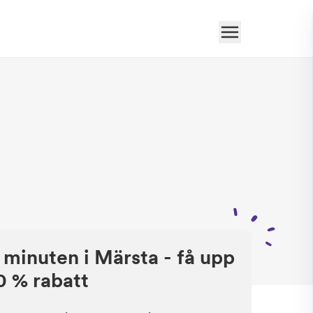
 minuten i Märsta - få upp
50 % rabatt