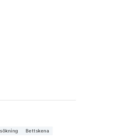
sökning
Bettskena