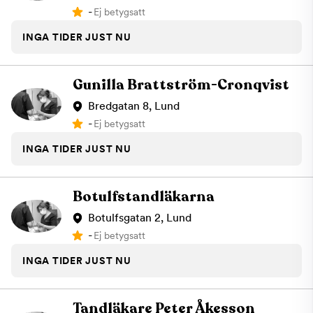
-
Ej betygsatt
INGA TIDER JUST NU
Gunilla Brattström-Cronqvist
Bredgatan 8, Lund
-
Ej betygsatt
INGA TIDER JUST NU
Botulfstandläkarna
Botulfsgatan 2, Lund
-
Ej betygsatt
INGA TIDER JUST NU
Tandläkare Peter Åkesson