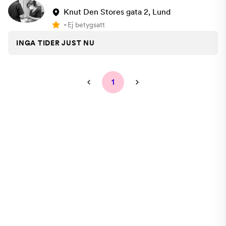
Knut Den Stores gata 2, Lund
-
Ej betygsatt
INGA TIDER JUST NU
1