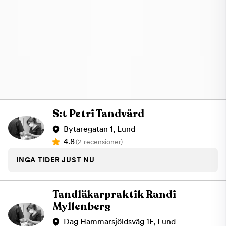
S:t Petri Tandvård
Bytaregatan 1, Lund
4.8
(2 recensioner)
INGA TIDER JUST NU
Tandläkarpraktik Randi
Myllenberg
Dag Hammarsjöldsväg 1F, Lund