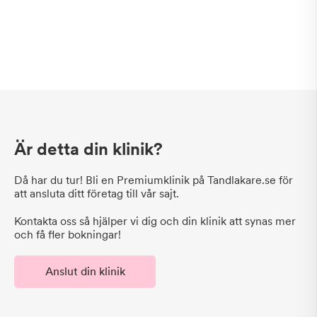
Är detta din klinik?
Då har du tur! Bli en Premiumklinik på Tandlakare.se för
att ansluta ditt företag till vår sajt.
Kontakta oss så hjälper vi dig och din klinik att synas mer
och få fler bokningar!
Anslut din klinik