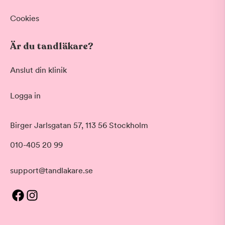
Cookies
Är du tandläkare?
Anslut din klinik
Logga in
Birger Jarlsgatan 57, 113 56 Stockholm
010-405 20 99
support@tandlakare.se