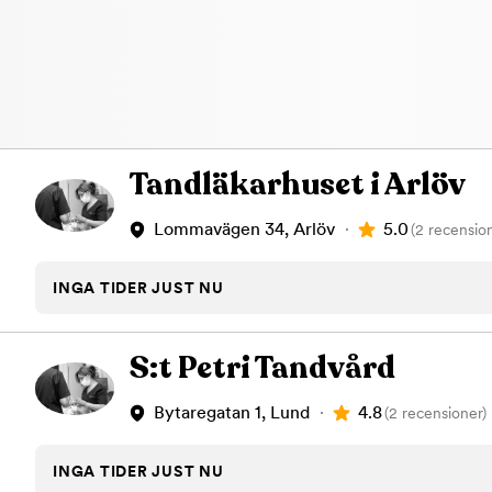
Tandläkarhuset i Arlöv
5.0
Lommavägen 34, Arlöv
(2 recensio
INGA TIDER JUST NU
S:t Petri Tandvård
4.8
Bytaregatan 1, Lund
(2 recensioner)
INGA TIDER JUST NU