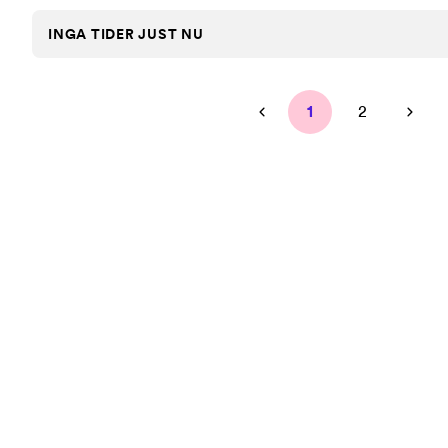
INGA TIDER JUST NU
1
2