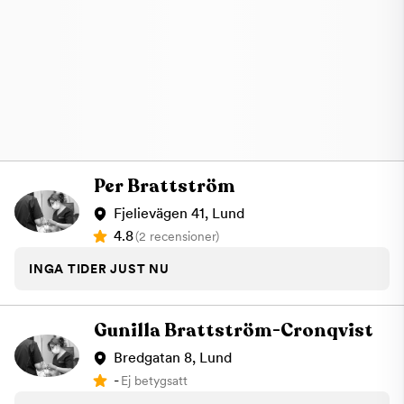
Per Brattström
Fjelievägen 41, Lund
4.8
(2 recensioner)
INGA TIDER JUST NU
Gunilla Brattström-Cronqvist
Bredgatan 8, Lund
-
Ej betygsatt