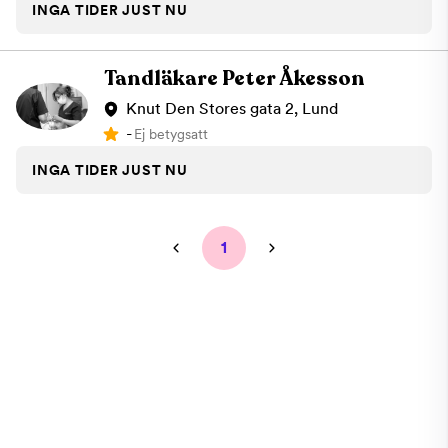
INGA TIDER JUST NU
Tandläkare Peter Åkesson
Knut Den Stores gata 2, Lund
-
Ej betygsatt
INGA TIDER JUST NU
1